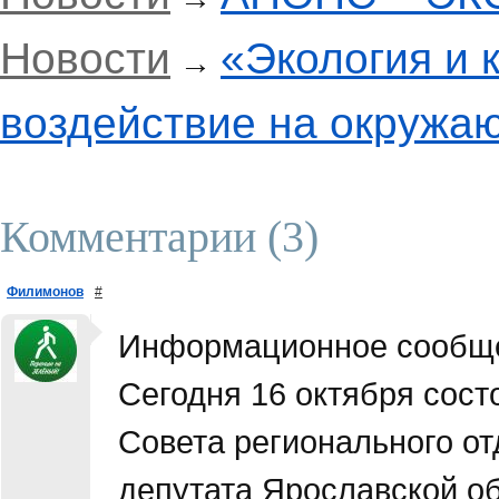
Новости
«Экология и 
→
воздействие на окружа
Комментарии (3)
Филимонов
#
Информационное сообщ
Сегодня 16 октября сост
Совета регионального о
депутата Ярославской о