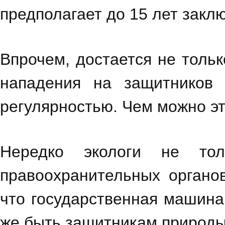
предполагает до 15 лет закл
Впрочем, достается не тольк
нападения на защитников
регулярностью. Чем можно э
Нередко экологи не то
правоохранительных органов
что государственная машина 
же быть защитникам природ