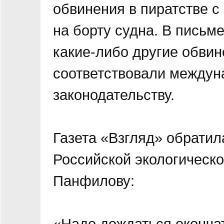
обвинения в пиратстве с
на борту судна. В письм
какие-либо другие обвин
соответствовали междун
законодательству.
Газета «Взгляд» обрати
Российской экологическ
Панфилову:
«Надо дождаться оконча