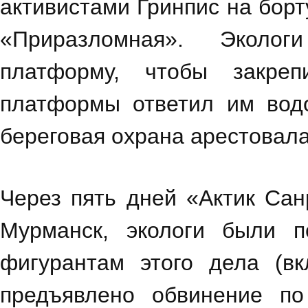
активистами Гринпис на бор
«Приразломная». Эколо
платформу, чтобы закре
платформы ответил им вод
береговая охрана арестовала
Через пять дней «Актик Сан
Мурманск, экологи были 
фигурантам этого дела (в
предъявлено обвинение по