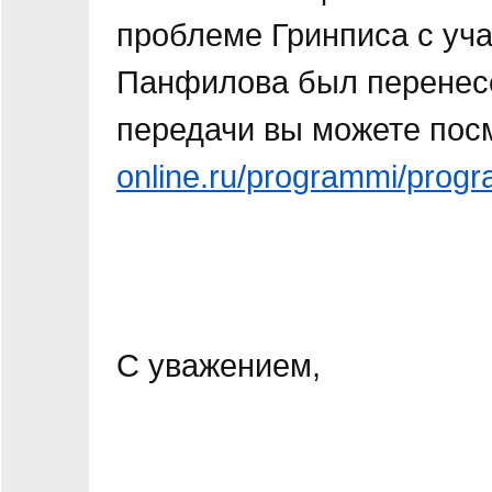
проблеме Гринписа с уч
Панфилова был перенесе
передачи вы можете пос
online.ru/programmi/prog
С уважением,