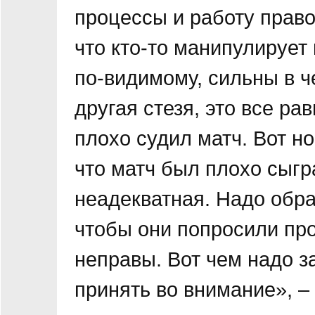
процессы и работу право
что кто-то манипулирует
по-видимому, сильны в ч
другая стезя, это все ра
плохо судил матч. Вот н
что матч был плохо сыгр
неадекватная. Надо обра
чтобы они попросили про
неправы. Вот чем надо з
принять во внимание», –