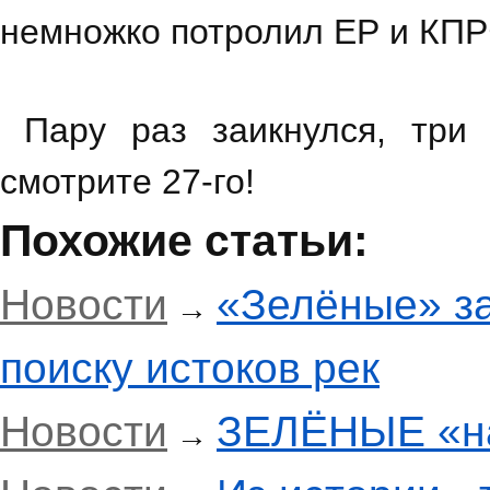
немножко потролил ЕР и КПРФ
Пару раз заикнулся, три 
смотрите 27-го!
Похожие статьи:
Новости
«Зелёные» за
→
поиску истоков рек
Новости
ЗЕЛЁНЫЕ «н
→