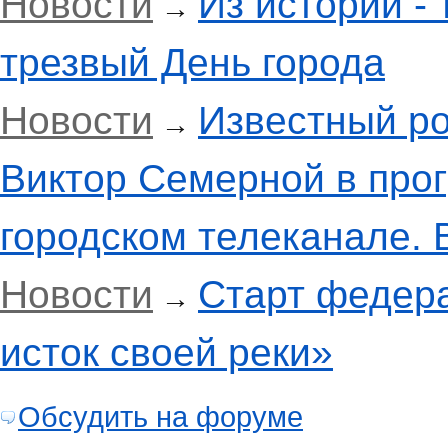
Новости
Из истории - 
→
трезвый День города
Новости
Известный ро
→
Виктор Семерной в про
городском телеканале. 
Новости
Старт федер
→
исток своей реки»
Обсудить на форуме