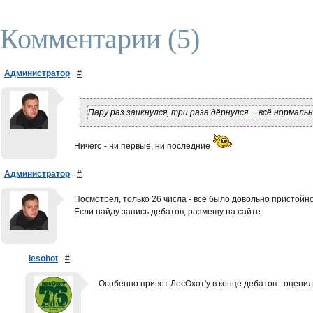
Комментарии (5)
Администратор
#
Пару раз заикнулся, три раза дёрнулся ... всё нормаль
Ничего - ни первые, ни последние
Администратор
#
Посмотрел, только 26 числа - все было довольно пристойно
Если найду запись дебатов, размещу на сайте.
lesohot
#
Особенно привет ЛесОхот'у в конце дебатов - оценил