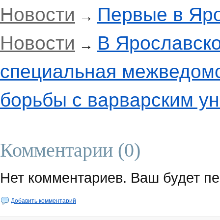
Новости
Первые в Яр
→
Новости
В Ярославско
→
специальная межведомс
борьбы с варварским у
Комментарии (0)
Нет комментариев. Ваш будет п
Добавить комментарий