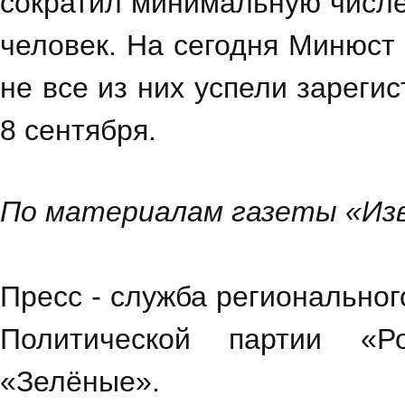
сократил минимальную числен
человек. На сегодня Минюст
не все из них успели зареги
8 сентября.
По материалам газеты «Изве
Пресс - служба региональног
Политической партии «Ро
«Зелёные».