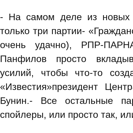
- На самом деле из новых 
только три партии- «Граждан
очень удачно), РПР-ПАРН
Панфилов просто вклады
усилий, чтобы что-то созд
«Известия»през
идент Центр
Бунин.- Все остальные п
спойлеры, или просто так, ил