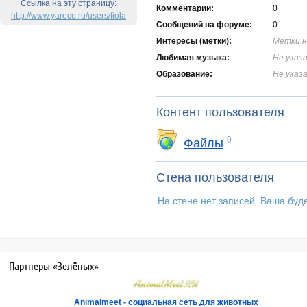
Ссылка на эту страницу:
Комментарии:
0
http://www.yareco.ru/users/fiola
Cообщений на форуме:
0
Интересы (метки):
Метки н
Любимая музыка:
Не указ
Образование:
Не указ
Контент пользователя
0
Файлы
Стена пользователя
На стене нет записей. Ваша буд
Партнеры «Зелёных»
Аnimalmeet - cоциальная сеть для животных