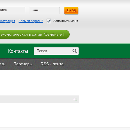
гистрация
Забыли пароль?
Запомнить меня
 экологическая партия "Зелёные"!
Контакты
язь
Партнеры
RSS - лента
+1