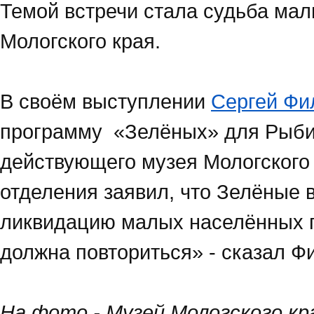
Темой встречи стала судьба малы
Мологского края.
В своём выступлении
Сергей Фи
программу «Зелёных» для Рыбин
действующего музея Мологского 
отделения заявил, что Зелёные 
ликвидацию малых населённых п
должна повториться» - сказал Ф
На фото - Музей Мологского кр