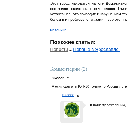
Этот город находится на юге Доминикан
составляет около ста тысяч человек. Гаи
устаревшее, это приводит к нарушениям те
болезни и проблемы с глазами – все это пла
Источник
Похожие статьи:
Новости
Первые в Ярославле!
→
Комментарии (2)
Эколог
#
А если сделать ТОП-10 только по России и с
lesohot
#
К нашему сожалению, т