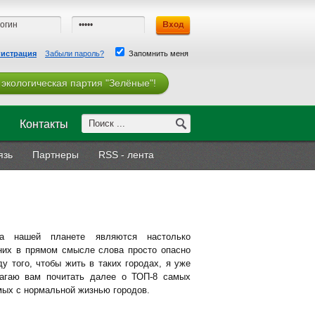
гистрация
Забыли пароль?
Запомнить меня
 экологическая партия "Зелёные"!
Контакты
язь
Партнеры
RSS - лента
на нашей планете являются настолько
 них в прямом смысле слова просто опасно
ду того, чтобы жить в таких городах, я уже
агаю вам почитать далее о ТОП-8 самых
мых с нормальной жизнью городов.