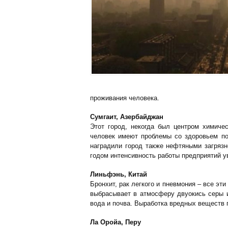
проживания человека.
Сумгаит, Азербайджан
Этот город, некогда был центром химич
человек имеют проблемы со здоровьем по
наградили город также нефтяными загрязн
годом интенсивность работы предприятий у
Линьфэнь, Китай
Бронхит, рак легкого и пневмония – все э
выбрасывает в атмосферу двуокись серы и
вода и почва. Выработка вредных веществ 
Ла Оройа, Перу