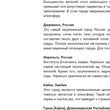
Большинство жителей этого небольшого 
превышает все допустимые параметры в ты
заболеваниям. В этом городе американски
атмосферу.
Дзержинск, Россия
Это самый загрязненный город России: 
захоронены сотни тысяч тонн отходов х
составляет около двух с половиной сотен
среды. Плохая экологическая обстановка с
инвестиционный потенциал города. Для тог
Норильск, Россия
Института Блэксмита назвал Норильск од
самый настоящий экологический ад. Объе
жителей. Кроме того, загрязненность видн
серы. Норильск практически не совместим с
Кабве, Замбия
Этот город является промышленным центро
тяжелых металлов в атмосферу. Такой об
нормы в тысячи раз, что приводит к стра
Гаина (Хайна), Доминиканская Республик