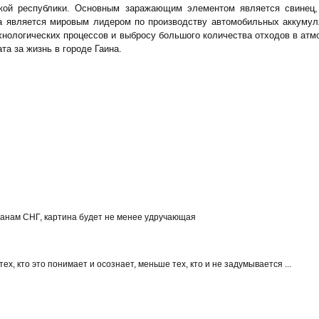
ской республики. Основным заражающим элементом является свинец,
на является мировым лидером по производству автомобильных аккумул
хнологических процессов и выбросу большого количества отходов в ат
та за жизнь в городе Гаина.
транам СНГ, картина будет не менее удручающая
ех, кто это понимает и осознает, меньше тех, кто и не задумывается ...