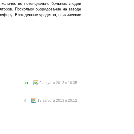
 количество потенциально больных людей
яторов. Поскольку оборудование на заводе
мосферу. Врожденные уродства, психические
9 августа 2013 в 10:35
+1
13 августа 2013 в 20:12
0