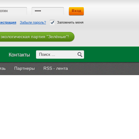
гистрация
Забыли пароль?
Запомнить меня
 экологическая партия "Зелёные"!
Контакты
язь
Партнеры
RSS - лента